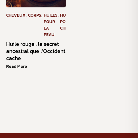
CHEVEUX
,
CORPS
,
HUILES
,
HUILES
,
NON
,
PEAUX
POUR
POUR LES
CLASSÉ
LA
CHEVEUX
PEAU
Huile rouge : le secret
ancestral que l’Occident
cache
Read More