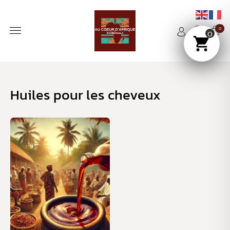
0
0
Huiles pour les cheveux