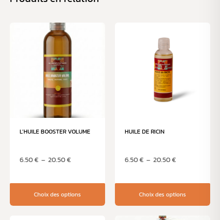
L’HUILE BOOSTER VOLUME
HUILE DE RICIN
6.50
€
–
20.50
€
6.50
€
–
20.50
€
Choix des options
Choix des options