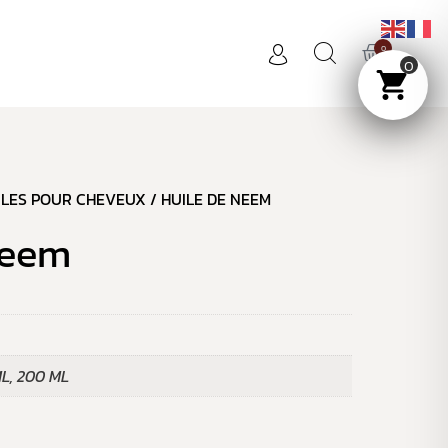
0
0
ILES POUR CHEVEUX
/ HUILE DE NEEM
Neem
ML, 200 ML