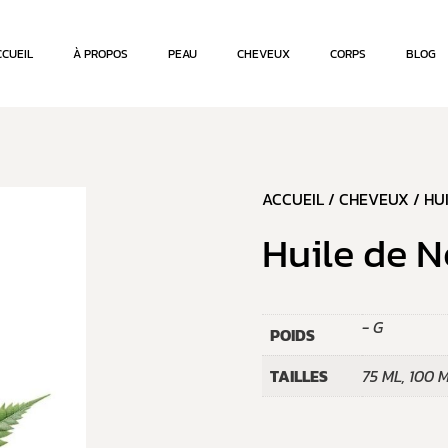
CCUEIL
À PROPOS
PEAU
CHEVEUX
CORPS
BLOG
ACCUEIL
/
CHEVEUX
/
HU
Huile de 
- G
POIDS
TAILLES
75 ML, 100 