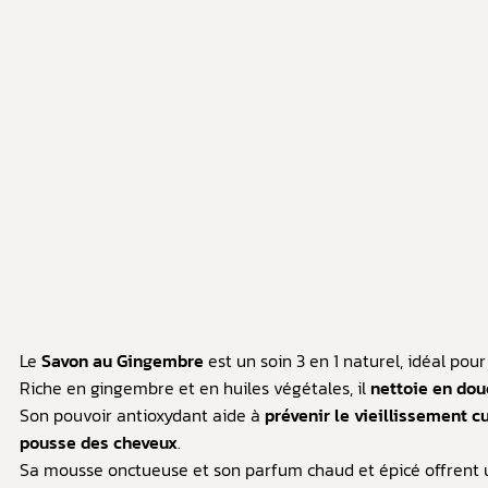
Le
Savon au Gingembre
est un soin 3 en 1 naturel, idéal pour
Riche en gingembre et en huiles végétales, il
nettoie en dou
Son pouvoir antioxydant aide à
prévenir le vieillissement c
pousse des cheveux
.
Sa mousse onctueuse et son parfum chaud et épicé offrent un