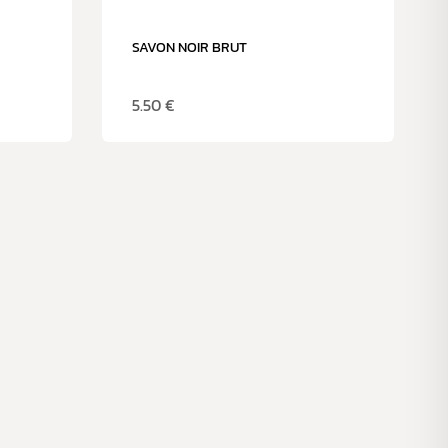
SAVON NOIR BRUT
5.50
€