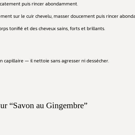
icatement puis rincer abondamment.
ctement sur le cuir chevelu, masser doucement puis rincer abo
s tonifié et des cheveux sains, forts et brillants.
 capillaire — il nettoie sans agresser ni dessécher.
s sur “Savon au Gingembre”