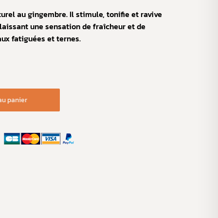
rel au gingembre. Il stimule, tonifie et ravive
 laissant une sensation de fraîcheur et de
eaux fatiguées et ternes.
au panier