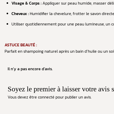
Visage & Corps :
Appliquer sur peau humide, masser dél
Cheveux :
Humidifier la chevelure, frotter le savon dire
Utiliser quotidiennement pour une peau lumineuse, un corp
ASTUCE BEAUTÉ :
Parfait en shampoing naturel après un bain d’huile ou un soin
Il n’y a pas encore d’avis.
Soyez le premier à laisser votre avi
Vous devez être
connecté
pour publier un avis.