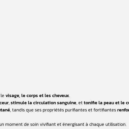
 le
visage, le corps et les cheveux
.
ceur
,
stimule la circulation sanguine
, et
tonifie la peau et le 
utané
, tandis que ses propriétés purifiantes et fortifiantes
renfo
 moment de soin vivifiant et énergisant à chaque utilisation.