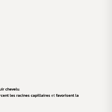
cuir chevelu
.
rcent les racines capillaires
et
favorisent la