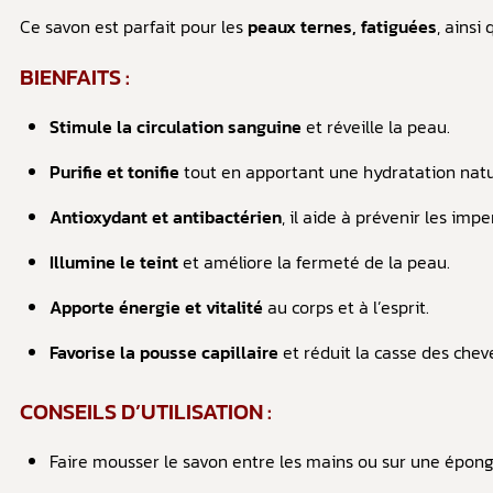
Ce savon est parfait pour les
peaux ternes, fatiguées
, ainsi
BIENFAITS :
Stimule la circulation sanguine
et réveille la peau.
Purifie et tonifie
tout en apportant une hydratation natu
Antioxydant et antibactérien
, il aide à prévenir les impe
Illumine le teint
et améliore la fermeté de la peau.
Apporte énergie et vitalité
au corps et à l’esprit.
Favorise la pousse capillaire
et réduit la casse des chev
CONSEILS D’UTILISATION :
Faire mousser le savon entre les mains ou sur une épon