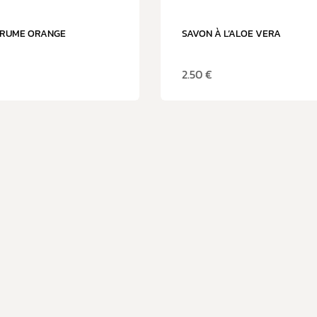
GRUME ORANGE
SAVON À L’ALOE VERA
2.50
€