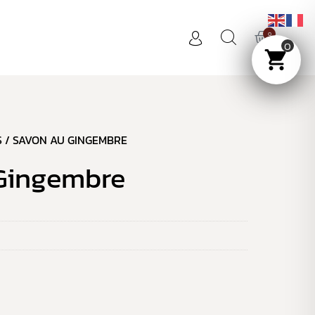
0
0
S
/ SAVON AU GINGEMBRE
Gingembre