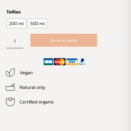
Tailles
200 ml
500 ml
Ajouter au panier
Vegan
Natural only
Certified organic