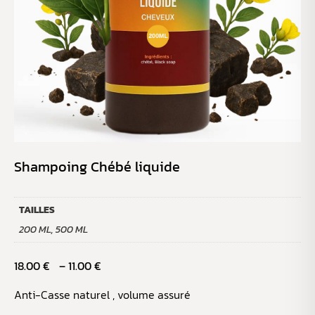
Shampoing Chébé liquide
TAILLES
200 ML, 500 ML
18.00
€
–
11.00
€
Anti-Casse naturel , volume assuré